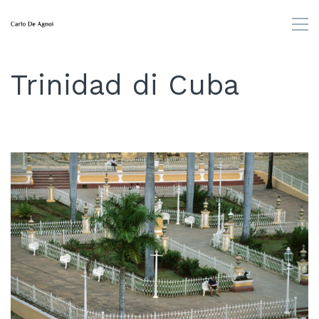
Trinidad di Cuba
Fotografia
Multivisione
Prossimi Eventi
Rappresentazioni